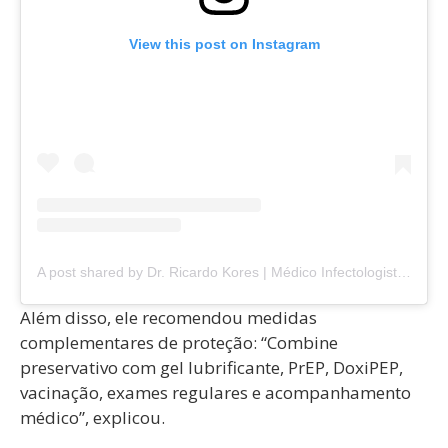
View this post on Instagram
A post shared by Dr. Ricardo Kores | Médico Infectologista (@dr.ricardokores)
Além disso, ele recomendou medidas
complementares de proteção: “Combine
preservativo com gel lubrificante, PrEP, DoxiPEP,
vacinação, exames regulares e acompanhamento
médico”, explicou.