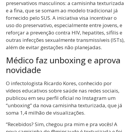
preservativos masculinos: a camisinha texturizada
e a fina, que se somam ao modelo tradicional já
fornecido pelo SUS. A iniciativa visa incentivar o
uso do preservativo, especialmente entre jovens, e
reforçar a prevenção contra HIV, hepatites, sífilis e
outras infecções sexualmente transmissíveis (ISTs),
além de evitar gestações não planejadas.
Médico faz unboxing e aprova
novidade
O infectologista Ricardo Kores, conhecido por
vídeos educativos sobre saúde nas redes sociais,
publicou em seu perfil oficial no Instagram um
“unboxing” da nova camisinha texturizada, que já
soma 1,4 milhão de visualizações.
“Recebidos? Sim, chegou pra mim e pra vocês! A
nova camisinha do @minsaude é texturizada e foi