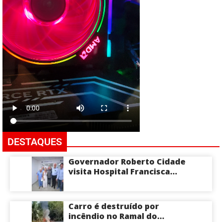
DESTAQUES
Governador Roberto Cidade
visita Hospital Francisca
Mendes e conhece
tecnologia utilizada em
cirurgias cardíacas
Carro é destruído por
pediátricas
incêndio no Ramal do