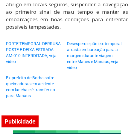
abrigo em locais seguros, suspender a navegação
ao primeiro sinal de mau tempo e manter as
embarcações em boas condições para enfrentar
possíveis tempestades.
FORTE TEMPORAL DERRUBA
Desespero e pânico: temporal
POSTE E DEIXA ESTRADA
arrasta embarcação para a
AM-010 INTERDITADA, veja
margem durante viagem
vídeo
entre Maués e Manaus; veja
vídeo
Ex-prefeito de Borba sofre
queimaduras em acidente
com lancha e é transferido
para Manaus
Publicidade