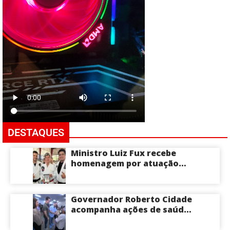
DESTAQUES
Ministro Luiz Fux recebe
homenagem por atuação
social por meio do Jiu-Jitsu
Governador Roberto Cidade
acompanha ações de saúde
voltadas a crianças e
idosos neste sábado