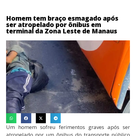
Homem tem braço esmagado após
ser atropelado por ônibus em
terminal da Zona Leste de Manaus
Um homem sofreu ferimentos graves após ser
atropelado por um ônibus do transporte público