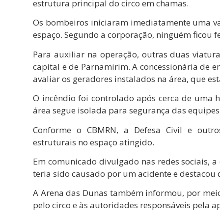
estrutura principal do circo em chamas.
Os bombeiros iniciaram imediatamente uma varr
espaço. Segundo a corporação, ninguém ficou f
Para auxiliar na operação, outras duas viatur
capital e de
Parnamirim
. A concessionária de 
avaliar os geradores instalados na área, que es
O incêndio foi controlado após cerca de uma h
área segue isolada para segurança das equipes
Conforme o CBMRN, a Defesa Civil e outros
estruturais no espaço atingido.
Em comunicado divulgado nas redes sociais, a
teria sido causado por um acidente e destacou 
A
Arena das Dunas
também informou, por meio 
pelo circo e às autoridades responsáveis pela a