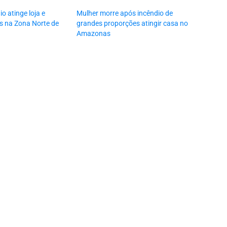
io atinge loja e
Mulher morre após incêndio de
s na Zona Norte de
grandes proporções atingir casa no
Amazonas