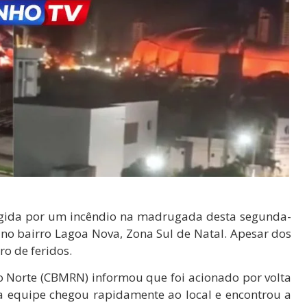
ngida por um incêndio na madrugada desta segunda-
, no bairro Lagoa Nova, Zona Sul de
Natal
. Apesar dos
o de feridos.
o Norte (CBMRN) informou que foi acionado por volta
ra equipe chegou rapidamente ao local e encontrou a