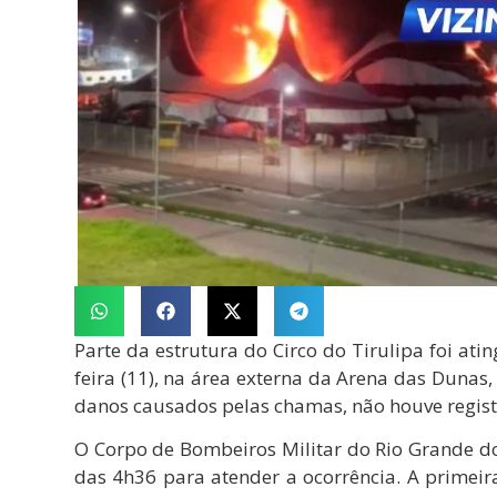
Parte da estrutura do
Circo do Tirulipa
foi ati
feira (11), na área externa da
Arena das Dunas
danos causados pelas chamas, não houve registr
O Corpo de Bombeiros Militar do Rio Grande d
das 4h36 para atender a ocorrência. A primei