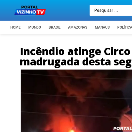
HOME
MUNDO
BRASIL
AMAZONAS
MANAUS
POLÍTIC
Incêndio atinge Circo
madrugada desta seg