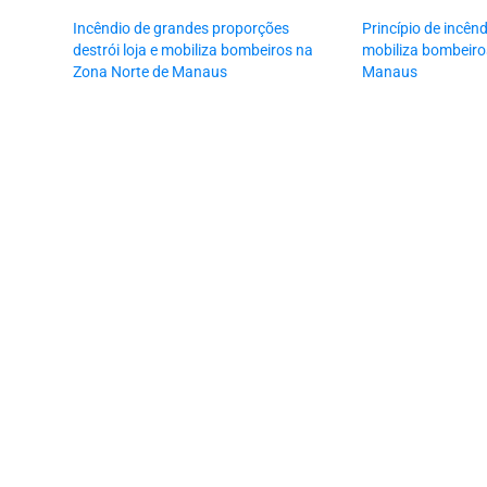
Incêndio de grandes proporções
Princípio de incênd
destrói loja e mobiliza bombeiros na
mobiliza bombeiro
Zona Norte de Manaus
Manaus