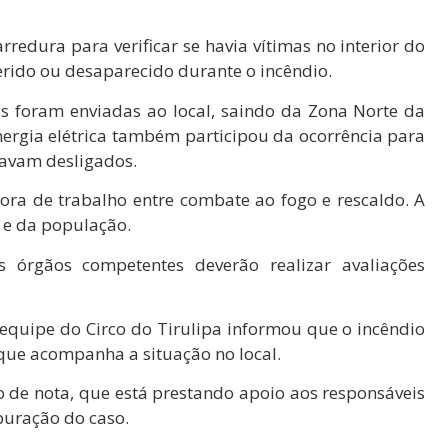
edura para verificar se havia vítimas no interior do
erido ou desaparecido durante o incêndio.
as foram enviadas ao local, saindo da Zona Norte da
energia elétrica também participou da ocorrência para
tavam desligados.
ora de trabalho entre combate ao fogo e rescaldo. A
 e da população.
 órgãos competentes deverão realizar avaliações
 equipe do
Circo do Tirulipa
informou que o incêndio
que acompanha a situação no local.
de nota, que está prestando apoio aos responsáveis
puração do caso.