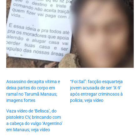
Assassino decapita vítima e
“Foi Sal”: facção esquarteja
deixa partes do corpo em
jovem acusada de ser ‘X-9’
ramal no Tarumã Manaus;
após entregar criminosos à
imagens fortes
polícia; veja vídeo
Vaza vídeo de ‘Belisca’, do
pistoleiro CV, brincando com
a cabeça do vulgo ‘Argentino’
em Manaus; veja vídeo