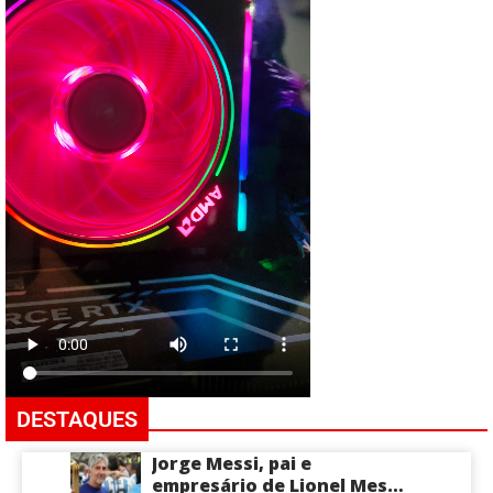
DESTAQUES
Jorge Messi, pai e
empresário de Lionel Messi,