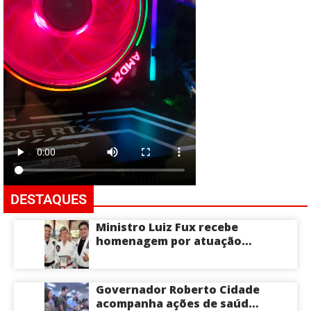
DESTAQUES
Ministro Luiz Fux recebe
homenagem por atuação
social por meio do Jiu-Jitsu
Governador Roberto Cidade
acompanha ações de saúde