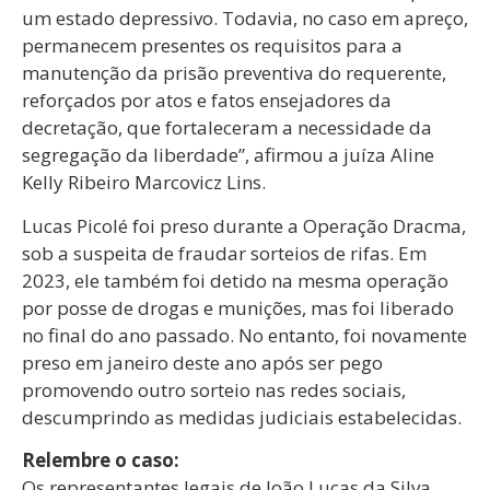
um estado depressivo. Todavia, no caso em apreço,
permanecem presentes os requisitos para a
manutenção da prisão preventiva do requerente,
reforçados por atos e fatos ensejadores da
decretação, que fortaleceram a necessidade da
segregação da liberdade”, afirmou a juíza Aline
Kelly Ribeiro Marcovicz Lins.
Lucas Picolé foi preso durante a Operação Dracma,
sob a suspeita de fraudar sorteios de rifas. Em
2023, ele também foi detido na mesma operação
por posse de drogas e munições, mas foi liberado
no final do ano passado. No entanto, foi novamente
preso em janeiro deste ano após ser pego
promovendo outro sorteio nas redes sociais,
descumprindo as medidas judiciais estabelecidas.
Relembre o caso:
Os representantes legais de João Lucas da Silva