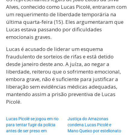
Alves, conhecido como Lucas Picolé, entraram com
um requerimento de liberdade temporária na
última quarta-feira (15). Eles argumentaram que
Lucas estava passando por dificuldades
emocionais graves.
Lucas é acusado de liderar um esquema
fraudulento de sorteios de rifas e está detido
desde janeiro deste ano. A juíza, ao negar a
liberdade, reiterou que o sofrimento emocional,
embora grave, não é suficiente para justificar a
liberação sem evidências médicas adequadas,
mantendo assim a prisão preventiva de Lucas
Picolé.
Lucas Picolé se jogou em rio
Justiça do Amazonas
para tentar fugir da polícia
condena Lucas Picolé e
antes de ser preso em
Mano Queixo por estelionato