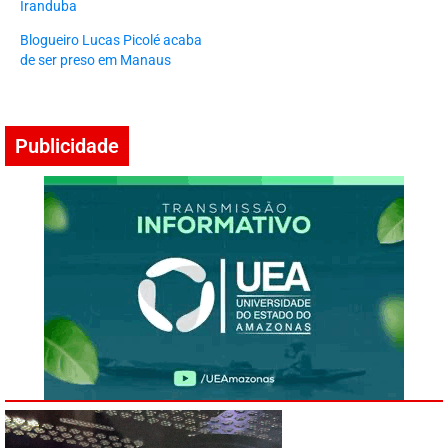
Iranduba
Blogueiro Lucas Picolé acaba
de ser preso em Manaus
Publicidade