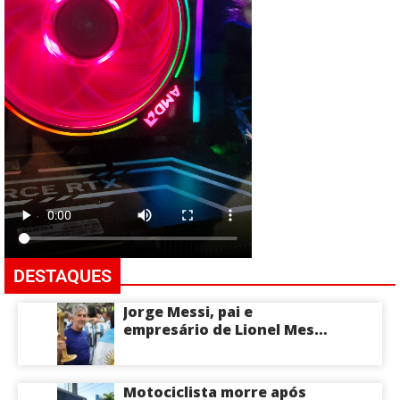
DESTAQUES
Jorge Messi, pai e
empresário de Lionel Messi,
morre aos 68 anos na
Argentina
Motociclista morre após