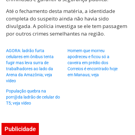
Até o fechamento desta matéria, a identidade
completa do suspeito ainda não havia sido
divulgada. A polícia investiga se ele tem passagem
por outros crimes semelhantes na região.
AGORA: ladrão furta
Homem que morreu
celulares em ônibus tenta
apodreceu e ficou só a
fugir mas leva surra de
caveira em prédio dos
trabalhadores ao lado da
Correios é encontrado hoje
Arena da Amazônia; veja
em Manaus; veja
vídeo
População quebra na
porr@da ladrão de celular do
T5; veja vídeo
Publicidade