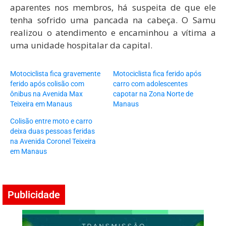
aparentes nos membros, há suspeita de que ele
tenha sofrido uma pancada na cabeça. O Samu
realizou o atendimento e encaminhou a vítima a
uma unidade hospitalar da capital.
Motociclista fica gravemente
Motociclista fica ferido após
ferido após colisão com
carro com adolescentes
ônibus na Avenida Max
capotar na Zona Norte de
Teixeira em Manaus
Manaus
Colisão entre moto e carro
deixa duas pessoas feridas
na Avenida Coronel Teixeira
em Manaus
Publicidade