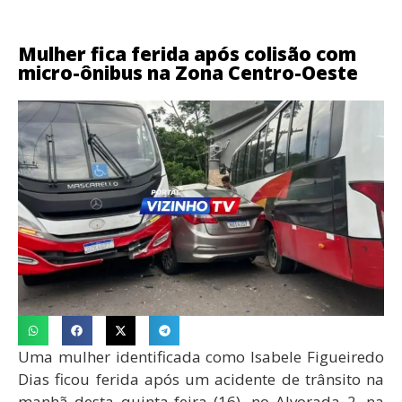
Mulher fica ferida após colisão com
micro-ônibus na Zona Centro-Oeste
Uma mulher identificada como Isabele Figueiredo
Dias ficou ferida após um acidente de trânsito na
manhã desta quinta-feira (16), no Alvorada 2, na