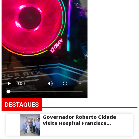
DESTAQUES
Governador Roberto Cidade
visita Hospital Francisca
Mendes e conhece
tecnologia utilizada em