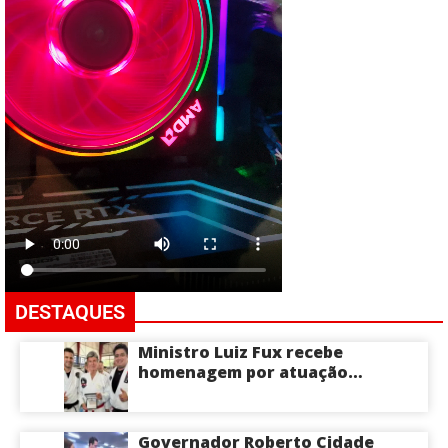
DESTAQUES
Ministro Luiz Fux recebe
homenagem por atuação
social por meio do Jiu-Jitsu
Governador Roberto Cidade