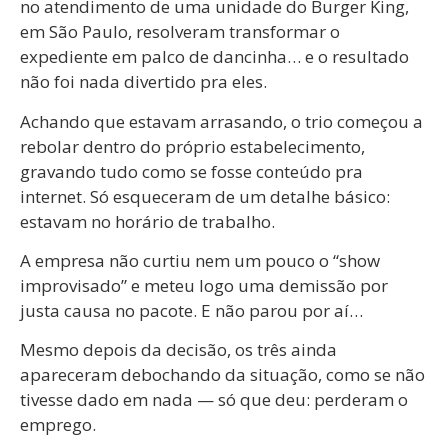
no atendimento de uma unidade do Burger King,
em São Paulo, resolveram transformar o
expediente em palco de dancinha… e o resultado
não foi nada divertido pra eles.
Achando que estavam arrasando, o trio começou a
rebolar dentro do próprio estabelecimento,
gravando tudo como se fosse conteúdo pra
internet. Só esqueceram de um detalhe básico:
estavam no horário de trabalho.
A empresa não curtiu nem um pouco o “show
improvisado” e meteu logo uma demissão por
justa causa no pacote. E não parou por aí…
Mesmo depois da decisão, os três ainda
apareceram debochando da situação, como se não
tivesse dado em nada — só que deu: perderam o
emprego.