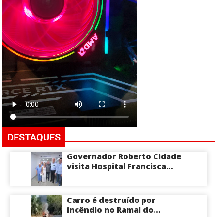
DESTAQUES
Governador Roberto Cidade
visita Hospital Francisca
Mendes e conhece
tecnologia utilizada em
cirurgias cardíacas
Carro é destruído por
pediátricas
incêndio no Ramal do