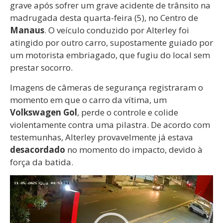
grave após sofrer um grave acidente de trânsito na
madrugada desta quarta-feira (5), no Centro de
Manaus
. O veículo conduzido por Alterley foi
atingido por outro carro, supostamente guiado por
um motorista embriagado, que fugiu do local sem
prestar socorro.
Imagens de câmeras de segurança registraram o
momento em que o carro da vítima, um
Volkswagen Gol
, perde o controle e colide
violentamente contra uma pilastra. De acordo com
testemunhas, Alterley provavelmente já estava
desacordado
no momento do impacto, devido à
força da batida.
Tocador
de
vídeo