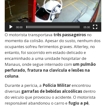
00:00
05:00
O motorista transportava
três passageiros
no
momento da colisão. Apesar do susto, nenhum dos
ocupantes sofreu ferimentos graves. Alterley, no
entanto, foi socorrido em estado delicado e
encaminhado a uma unidade hospitalar de
Manaus, onde segue internado com
um pulmão
perfurado, fratura na clavícula e lesões na
coluna
.
Durante a perícia, a
Polícia Militar
encontrou
diversas
garrafas de bebidas alcoólicas
dentro
do veículo que provocou o acidente. O motorista
responsável abandonou o carro e
fugiu a pé
,