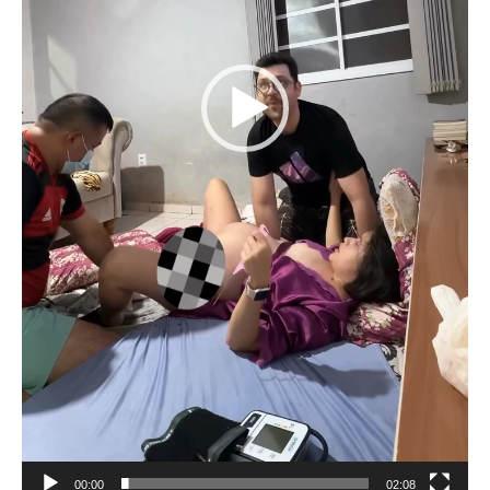
00:00
02:08