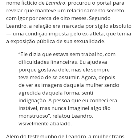
nome fictício de
Leandro
, procurou o portal para
revelar que manteve um relacionamento secreto
com Igor por cerca de oito meses. Segundo
Leandro, a relação era marcada por sigilo absoluto
— uma condição imposta pelo ex-atleta, que temia
a exposição pública de sua sexualidade.
“Ele dizia que estava sem trabalho, com
dificuldades financeiras. Eu ajudava
porque gostava dele, mas ele sempre
teve medo de se assumir. Agora, depois
de ver as imagens daquela mulher sendo
agredida daquela forma, senti
indignação. A pessoa que eu conheci era
instável, mas nunca imaginei algo tão
monstruoso”, relatou Leandro,
visivelmente abalado.
Além do testemunho de Leandro, a mulher trans