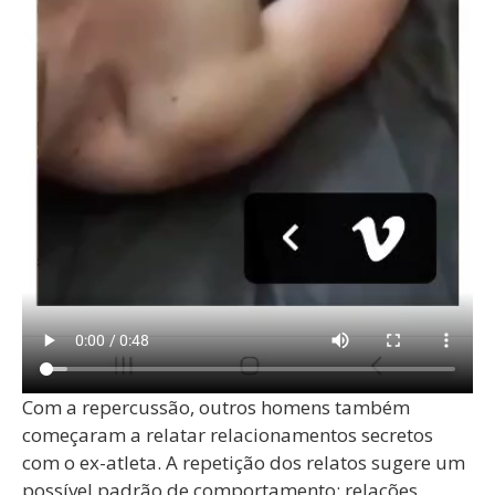
Com a repercussão, outros homens também
começaram a relatar relacionamentos secretos
com o ex-atleta. A repetição dos relatos sugere um
possível padrão de comportamento: relações