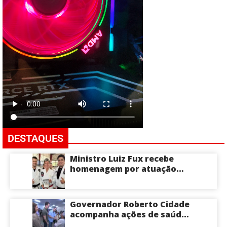
DESTAQUES
Ministro Luiz Fux recebe
homenagem por atuação
social por meio do Jiu-Jitsu
Governador Roberto Cidade
acompanha ações de saúde
voltadas a crianças e