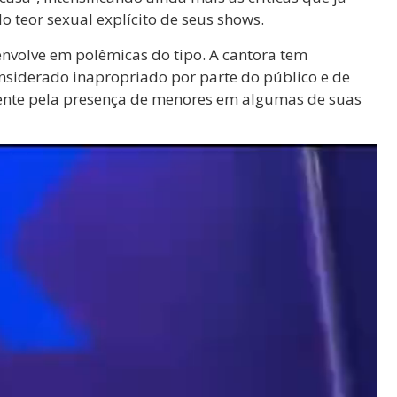
o teor sexual explícito de seus shows.
envolve em polêmicas do tipo. A cantora tem
onsiderado inapropriado por parte do público e de
mente pela presença de menores em algumas de suas