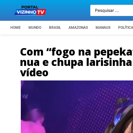
HOME
MUNDO
BRASIL
AMAZONAS
MANAUS
POLÍTIC
Com “fogo na pepeka”,
nua e chupa larisinha
vídeo