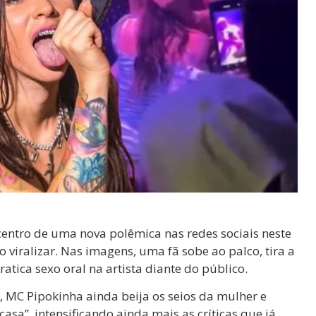
centro de uma nova polêmica nas redes sociais neste
viralizar. Nas imagens, uma fã sobe ao palco, tira a
atica sexo oral na artista diante do público.
 MC Pipokinha ainda beija os seios da mulher e
 casa”, intensificando ainda mais as críticas que já