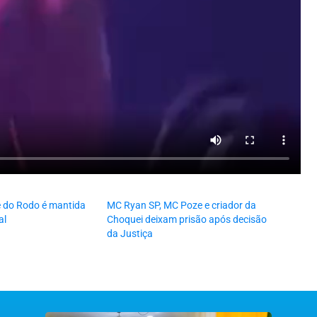
 do Rodo é mantida
MC Ryan SP, MC Poze e criador da
al
Choquei deixam prisão após decisão
da Justiça