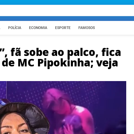
A
POLÍCIA
ECONOMIA
ESPORTE
FAMOSOS
 fã sobe ao palco, fica
 de MC Pipokinha; veja