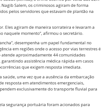
, Nagib Salem, os criminosos agiram de forma
bidos pelos servidores que estavam de plantão na
. Eles agiram de maneira sorrateira e levaram a
o naquele momento”, afirmou o secretário.
lancha”, desempenha um papel fundamental no
ência em regiões onde o acesso por vias terrestres é
iço atende aproximadamente 44 comunidades
, garantindo assistência médica rápida em casos
 ocorrências que exigem resposta imediata.
da saúde, uma vez que a ausência da embarcação
de resposta em atendimentos emergenciais,
pendem exclusivamente do transporte fluvial para
 pela segurança portuária foram acionados para