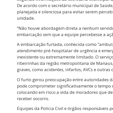
De acordo com o secretário municipal de Saúde
planejada e silenciosa para evitar serem perce
unidade.
“Não houve abordagem direta a nenhum servidor
embarcação sem que a equipe percebesse a açã
A embarcação furtada, conhecida como “ambu
atendimento pré-hospitalar de urgência e emerg
inexistente ou extremamente limitado. O serv
ribeirinhas da região metropolitana de Manaus
graves, como acidentes, infartos, AVCs e outras
O furto gerou preocupação entre autoridades 
pode comprometer significativamente o tempo 
colocando em risco a vida de moradores que de
receber socorro.
Equipes da Polícia Civil e órgãos responsáveis