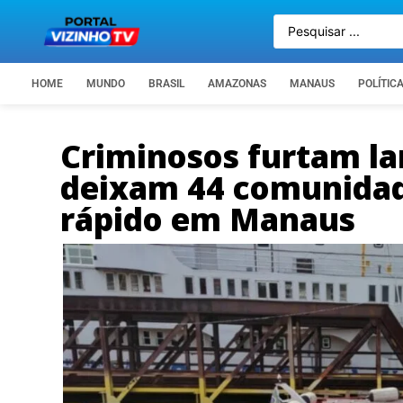
HOME
MUNDO
BRASIL
AMAZONAS
MANAUS
POLÍTIC
Criminosos furtam la
deixam 44 comunida
rápido em Manaus