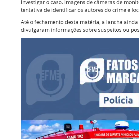
investigar o caso. Imagens de câmeras de moni
tentativa de identificar os autores do crime e l
Até o fechamento desta matéria, a lancha ainda
divulgaram informações sobre suspeitos ou poss
Tocador
de
vídeo