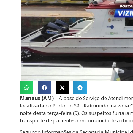
Manaus (AM)
– A base do Serviço de Atendimen
localizada no Porto do São Raimundo, na zona O
noite desta terça-feira (9). Os suspeitos furtara
transporte de pacientes em comunidades ribeiri
Segundo informações da Secretaria Municipal de