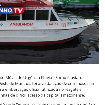
to Móvel de Urgência Fluvial (Samu Fluvial),
este de Manaus, foi alvo da ação de criminosos na
m a embarcação oficial utilizada no resgate e
nhas de difícil acesso da capital amazonense.
 Saúde (Semsa), o crime ocorreu por volta das 22h.