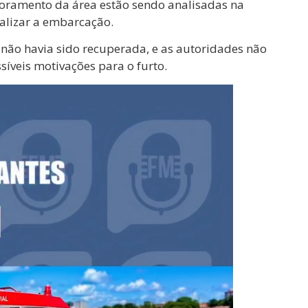
toramento da área estão sendo analisadas na
ocalizar a embarcação.
 não havia sido recuperada, e as autoridades não
íveis motivações para o furto.