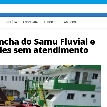
A
POLÍCIA
ECONOMIA
ESPORTE
FAMOSOS
ncha do Samu Fluvial e
des sem atendimento