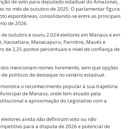
nção de voto para deputado estadual do Amazonas,
isas no mês de outubro de 2025. O parlamentar figura
oto espontâneas, consolidando-se entre as principais
ito de 2026.
 8 de outubro e ouviu 2.024 eleitores em Manaus e em
ri, Itacoatiara, Manacapuru, Parintins, Maués e
 de 2,25 pontos percentuais e nível de confiança de
ados mencionam nomes livremente, sem que opções
 de políticos de destaque no cenário estadual.
emonstra o reconhecimento popular à sua trajetória
 Municipal de Manaus, onde tem atuado pela
stitucional e aproximação do Legislativo com a
leitores ainda não definiram voto ou não
mpetitivo para a disputa de 2026 e potencial de