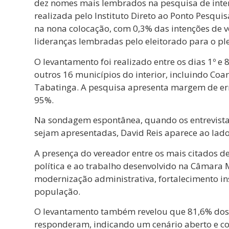
dez nomes mais lembrados na pesquisa de inte
realizada pelo Instituto Direto ao Ponto Pesqu
na nona colocação, com 0,3% das intenções de v
lideranças lembradas pelo eleitorado para o ple
O levantamento foi realizado entre os dias 1º e
outros 16 municípios do interior, incluindo Coa
Tabatinga. A pesquisa apresenta margem de erro
95%.
Na sondagem espontânea, quando os entrevist
sejam apresentadas, David Reis aparece ao lado
A presença do vereador entre os mais citados d
política e ao trabalho desenvolvido na Câmara
modernização administrativa, fortalecimento in
população.
O levantamento também revelou que 81,6% dos e
responderam, indicando um cenário aberto e co