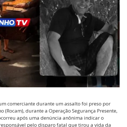
m comerciante durante um assalto foi preso por
no (Rocam), durante a Operação Segurança Presente,
 ocorreu após uma denúncia anônima indicar o
responsável pelo disparo fatal que tirou a vida da