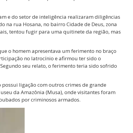
am e do setor de inteligência realizaram diligências
rado na rua Hosana, no bairro Cidade de Deus, zona
ais, tentou fugir para uma quitinete da região, mas
que o homem apresentava um ferimento no braço
icipação no latrocínio e afirmou ter sido o
Segundo seu relato, o ferimento teria sido sofrido
 possui ligação com outros crimes de grande
 Museu da Amazônia (Musa), onde visitantes foram
 roubados por criminosos armados.