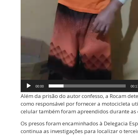
00:00
00:1
Além da prisão do autor confesso, a Rocam dete
como responsável por fornecer a motocicleta ut
celular também foram apreendidos durante as d
Os presos foram encaminhados à Delegacia Esp
continua as investigações para localizar o terce