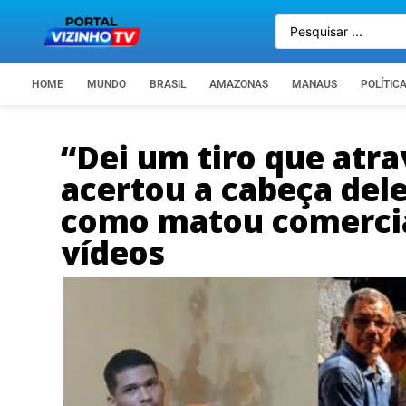
HOME
MUNDO
BRASIL
AMAZONAS
MANAUS
POLÍTIC
“Dei um tiro que atr
acertou a cabeça dele
como matou comerci
vídeos