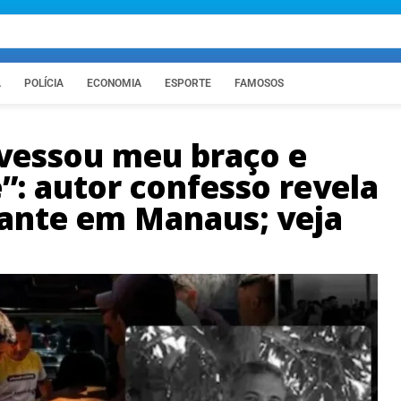
A
POLÍCIA
ECONOMIA
ESPORTE
FAMOSOS
avessou meu braço e
”: autor confesso revela
ante em Manaus; veja