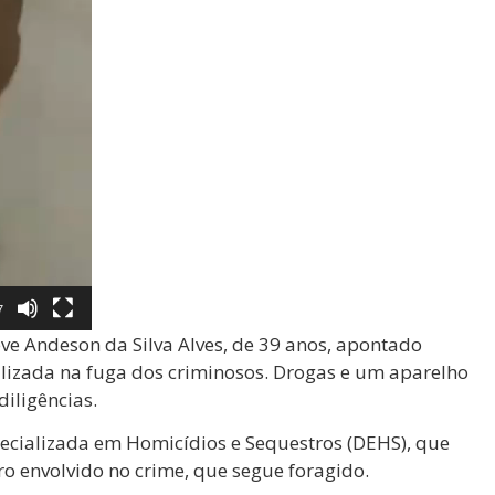
7
ve Andeson da Silva Alves, de 39 anos, apontado
ilizada na fuga dos criminosos. Drogas e um aparelho
iligências.
ecializada em Homicídios e Sequestros (DEHS), que
iro envolvido no crime, que segue foragido.