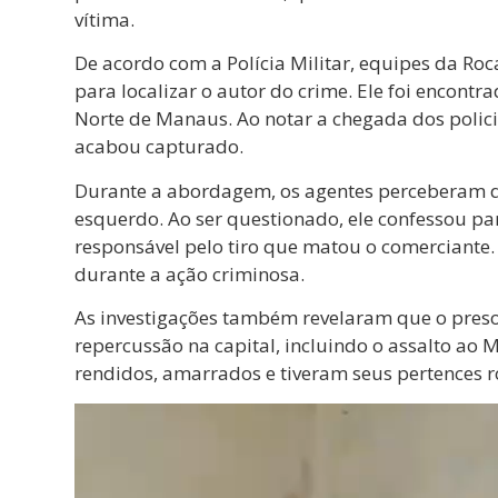
vítima.
De acordo com a Polícia Militar, equipes da Roc
para localizar o autor do crime. Ele foi encont
Norte de Manaus. Ao notar a chegada dos polici
acabou capturado.
Durante a abordagem, os agentes perceberam 
esquerdo. Ao ser questionado, ele confessou part
responsável pelo tiro que matou o comerciante. 
durante a ação criminosa.
As investigações também revelaram que o preso
repercussão na capital, incluindo o assalto ao
rendidos, amarrados e tiveram seus pertences
Tocador
de
vídeo