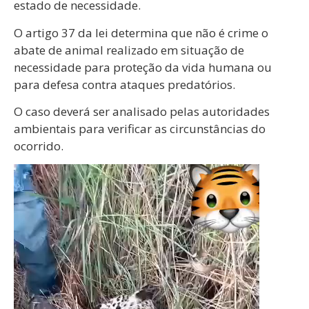
estado de necessidade.
O artigo 37 da lei determina que não é crime o
abate de animal realizado em situação de
necessidade para proteção da vida humana ou
para defesa contra ataques predatórios.
O caso deverá ser analisado pelas autoridades
ambientais para verificar as circunstâncias do
ocorrido.
Tocador
de
vídeo