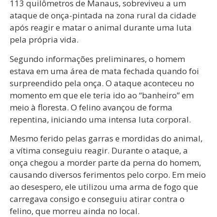
113 quilômetros de Manaus, sobreviveu a um
ataque de onça-pintada na zona rural da cidade
após reagir e matar o animal durante uma luta
pela própria vida.
Segundo informações preliminares, o homem
estava em uma área de mata fechada quando foi
surpreendido pela onça. O ataque aconteceu no
momento em que ele teria ido ao “banheiro” em
meio à floresta. O felino avançou de forma
repentina, iniciando uma intensa luta corporal.
Mesmo ferido pelas garras e mordidas do animal,
a vítima conseguiu reagir. Durante o ataque, a
onça chegou a morder parte da perna do homem,
causando diversos ferimentos pelo corpo. Em meio
ao desespero, ele utilizou uma arma de fogo que
carregava consigo e conseguiu atirar contra o
felino, que morreu ainda no local.