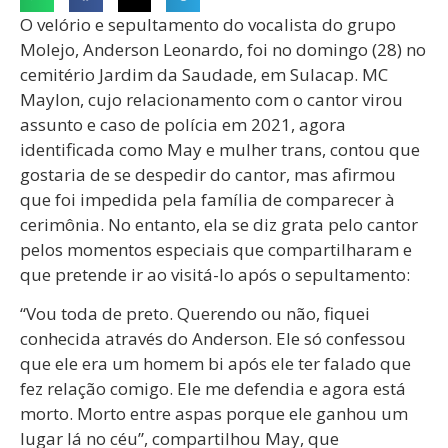
O velório e sepultamento do vocalista do grupo
Molejo, Anderson Leonardo, foi no domingo (28) no
cemitério Jardim da Saudade, em Sulacap. MC
Maylon, cujo relacionamento com o cantor virou
assunto e caso de polícia em 2021, agora
identificada como May e mulher trans, contou que
gostaria de se despedir do cantor, mas afirmou
que foi impedida pela família de comparecer à
cerimônia. No entanto, ela se diz grata pelo cantor
pelos momentos especiais que compartilharam e
que pretende ir ao visitá-lo após o sepultamento:
“Vou toda de preto. Querendo ou não, fiquei
conhecida através do Anderson. Ele só confessou
que ele era um homem bi após ele ter falado que
fez relação comigo. Ele me defendia e agora está
morto. Morto entre aspas porque ele ganhou um
lugar lá no céu”, compartilhou May, que