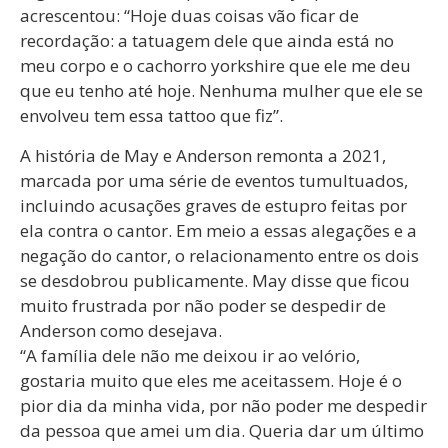
acrescentou: “Hoje duas coisas vão ficar de
recordação: a tatuagem dele que ainda está no
meu corpo e o cachorro yorkshire que ele me deu
que eu tenho até hoje. Nenhuma mulher que ele se
envolveu tem essa tattoo que fiz”.
A história de May e Anderson remonta a 2021,
marcada por uma série de eventos tumultuados,
incluindo acusações graves de estupro feitas por
ela contra o cantor. Em meio a essas alegações e a
negação do cantor, o relacionamento entre os dois
se desdobrou publicamente. May disse que ficou
muito frustrada por não poder se despedir de
Anderson como desejava.
“A família dele não me deixou ir ao velório,
gostaria muito que eles me aceitassem. Hoje é o
pior dia da minha vida, por não poder me despedir
da pessoa que amei um dia. Queria dar um último