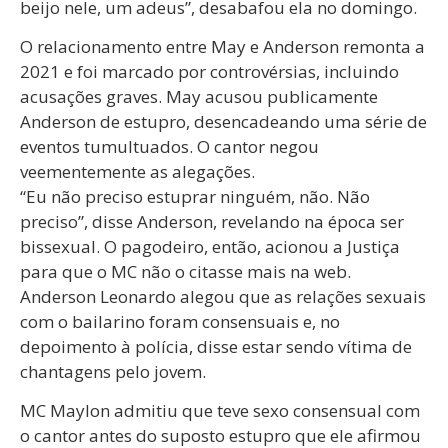
beijo nele, um adeus”, desabafou ela no domingo.
O relacionamento entre May e Anderson remonta a
2021 e foi marcado por controvérsias, incluindo
acusações graves. May acusou publicamente
Anderson de estupro, desencadeando uma série de
eventos tumultuados. O cantor negou
veementemente as alegações.
“Eu não preciso estuprar ninguém, não. Não
preciso”, disse Anderson, revelando na época ser
bissexual. O pagodeiro, então, acionou a Justiça
para que o MC não o citasse mais na web.
Anderson Leonardo alegou que as relações sexuais
com o bailarino foram consensuais e, no
depoimento à polícia, disse estar sendo vítima de
chantagens pelo jovem.
MC Maylon admitiu que teve sexo consensual com
o cantor antes do suposto estupro que ele afirmou