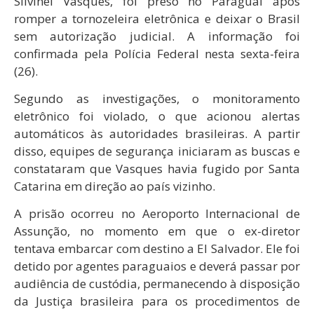
Silvinei Vasques, foi preso no Paraguai após
romper a tornozeleira eletrônica e deixar o Brasil
sem autorização judicial. A informação foi
confirmada pela Polícia Federal nesta sexta-feira
(26).
Segundo as investigações, o monitoramento
eletrônico foi violado, o que acionou alertas
automáticos às autoridades brasileiras. A partir
disso, equipes de segurança iniciaram as buscas e
constataram que Vasques havia fugido por Santa
Catarina em direção ao país vizinho.
A prisão ocorreu no Aeroporto Internacional de
Assunção, no momento em que o ex-diretor
tentava embarcar com destino a El Salvador. Ele foi
detido por agentes paraguaios e deverá passar por
audiência de custódia, permanecendo à disposição
da Justiça brasileira para os procedimentos de