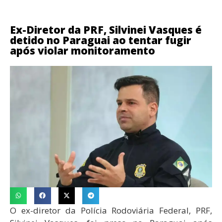
Ex-Diretor da PRF, Silvinei Vasques é
detido no Paraguai ao tentar fugir
após violar monitoramento
O ex-diretor da Polícia Rodoviária Federal, PRF,