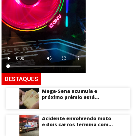
DESTAQUES
Mega-Sena acumula e
próximo prêmio está
estimado em R$ 165 milhões
Acidente envolvendo moto
e dois carros termina com
motociclista morto na Zona