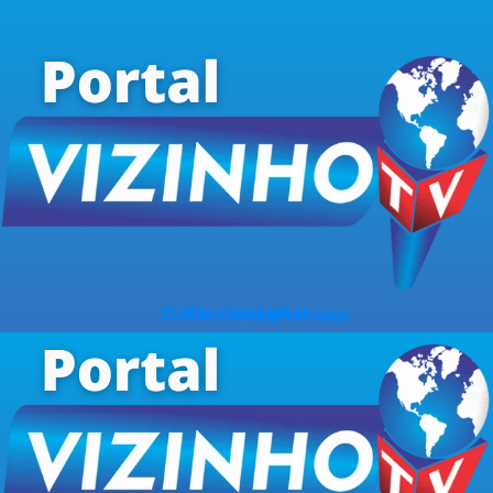
Sistrix
Facebook
Instagram
Whatsapp