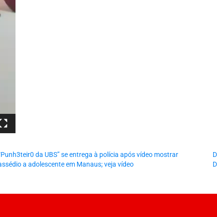
“Punh3teir0 da UBS” se entrega à polícia após vídeo mostrar
D
assédio a adolescente em Manaus; veja vídeo
D