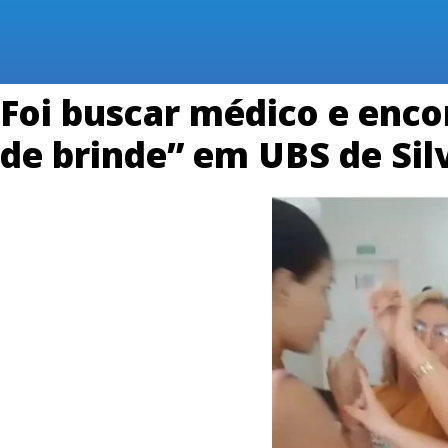
Foi buscar médico e enc
de brinde” em UBS de Silv