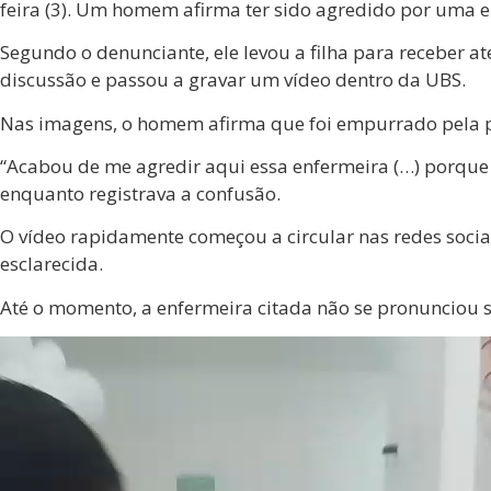
feira (3). Um homem afirma ter sido agredido por uma e
Segundo o denunciante, ele levou a filha para receber 
discussão e passou a gravar um vídeo dentro da UBS.
Nas imagens, o homem afirma que foi empurrado pela pro
“Acabou de me agredir aqui essa enfermeira (…) porque e
enquanto registrava a confusão.
O vídeo rapidamente começou a circular nas redes sociai
esclarecida.
Até o momento, a enfermeira citada não se pronunciou s
Tocador
de
vídeo