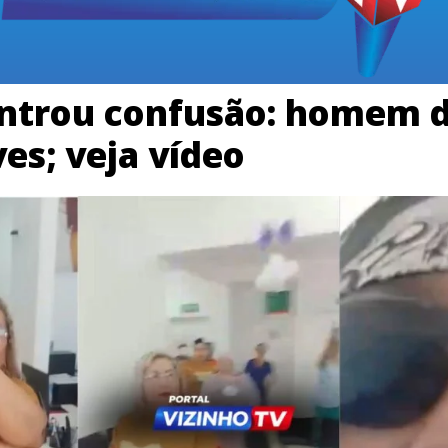
ontrou confusão: homem d
es; veja vídeo