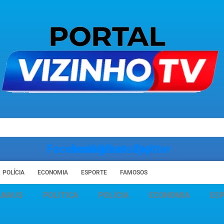
Facebook
Instagram
Whatsapp
Twitter
POLÍCIA
ECONOMIA
ESPORTE
FAMOSOS
ANAUS
POLÍTICA
POLÍCIA
ECONOMIA
ES