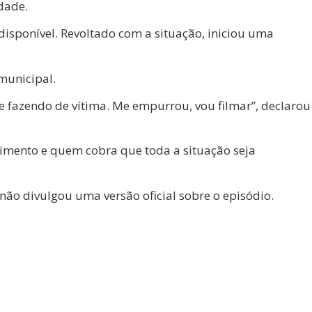
dade.
disponível. Revoltado com a situação, iniciou uma
municipal.
e fazendo de vítima. Me empurrou, vou filmar”, declarou
ndimento e quem cobra que toda a situação seja
não divulgou uma versão oficial sobre o episódio.