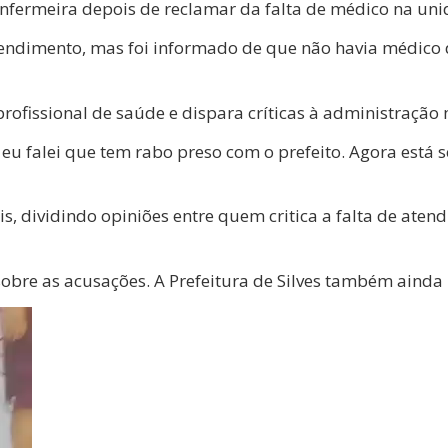
nfermeira depois de reclamar da falta de médico na uni
atendimento, mas foi informado de que não havia médico 
fissional de saúde e dispara críticas à administração 
u falei que tem rabo preso com o prefeito. Agora está s
s, dividindo opiniões entre quem critica a falta de ate
obre as acusações. A Prefeitura de Silves também ainda 