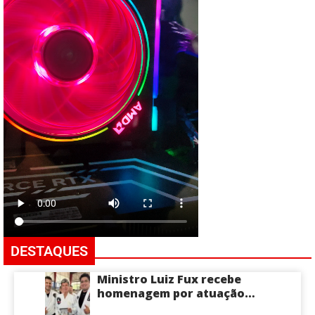
DESTAQUES
Ministro Luiz Fux recebe
homenagem por atuação
social por meio do Jiu-Jitsu