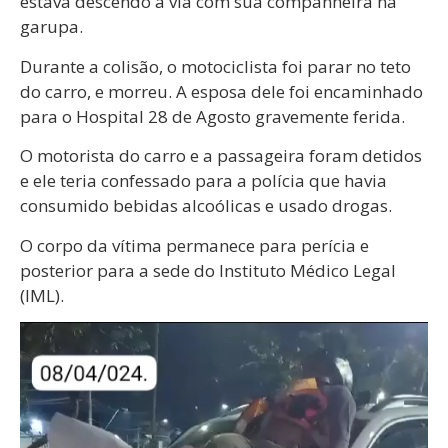
estava descendo a via com sua companheira na
garupa.
Durante a colisão, o motociclista foi parar no teto
do carro, e morreu. A esposa dele foi encaminhado
para o Hospital 28 de Agosto gravemente ferida.
O motorista do carro e a passageira foram detidos
e ele teria confessado para a polícia que havia
consumido bebidas alcoólicas e usado drogas.
O corpo da vítima permanece para perícia e
posterior para a sede do Instituto Médico Legal
(IML).