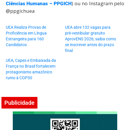
) ou no Instagram pelo
Ciências Humanas – PPGICH
@ppgichuea
UEA Realiza Provas de
UEA abre 132 vagas para
Proficiência em Língua
pré-vestibular gratuito
Estrangeira para 160
AprovENS 2026; saiba como
Candidatos
se inscrever antes do prazo
final
UEA, Capes e Embaixada da
França no Brasil fortalecem
protagonismo amazônico
rumo à COP30
Publicidade