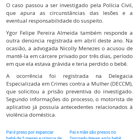
O caso passou a ser investigado pela Polícia Civil,
que apura as circunstâncias das lesões e a
eventual responsabilidade do suspeito.
Ygor Felipe Pereira Almeida também responde a
outra denúncia registrada em abril deste ano. Na
ocasião, a advogada Nicolly Menezes o acusou de
mantê-la em cárcere privado por três dias, período
em que ela estava grávida e teria perdido o bebê.
A ocorrência foi registrada na Delegacia
Especializada em Crimes contra a Mulher (DECCM),
que solicitou a prisão preventiva do investigado.
Segundo informações do processo, o motorista de
aplicativo já possuía antecedentes relacionados à
violência doméstica.
Pai é preso por espancar
Pai e mãe são presos no
bebê de 5 meses e criança de
Tancredo Neves após bebê