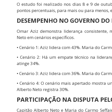
O estudo foi realizado nos dias 8 e 9 de outu
pontos percentuais, para mais ou para menos, e 
DESEMPENHO NO GOVERNO DO 
Omar Aziz demonstra liderança consistente, 
Neto em cenários específicos.
• Cenário 1: Aziz lidera com 43%. Maria do Car
• Cenário 2: Há um empate técnico na lideran
atinge 34%.
• Cenário 3: Aziz lidera com 36%. Maria do Carmo
• Cenário 4: O cenário mais apertado mostra u
Alberto Neto registra 30%.
PARTICIPAÇÃO NA DISPUTA PE
Capitão Alberto Neto e Maria do Carmo Seffa