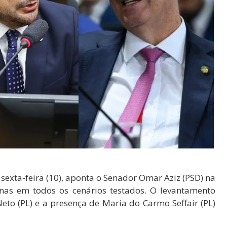
sexta-feira (10), aponta o Senador Omar Aziz (PSD) na
as em todos os cenários testados. O levantamento
eto (PL) e a presença de Maria do Carmo Seffair (PL)