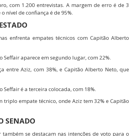
bro, com 1.200 entrevistas. A margem de erro é de 3
o nível de confiança é de 95%.
ESTADO
mas enfrenta empates técnicos com Capitão Alberto
mo Seffair aparece em segundo lugar, com 22%.
ça entre Aziz, com 38%, e Capitão Alberto Neto, que
 Seffair é a terceira colocada, com 18%.
m triplo empate técnico, onde Aziz tem 32% e Capitão
LO SENADO
ir também se destacam nas intenções de voto para o