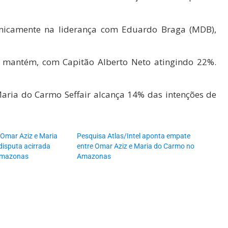
cnicamente na liderança com Eduardo Braga (MDB),
se mantém, com Capitão Alberto Neto atingindo 22%.
Maria do Carmo Seffair alcança 14% das intenções de
 Omar Aziz e Maria
Pesquisa Atlas/Intel aponta empate
isputa acirrada
entre Omar Aziz e Maria do Carmo no
Amazonas
Amazonas