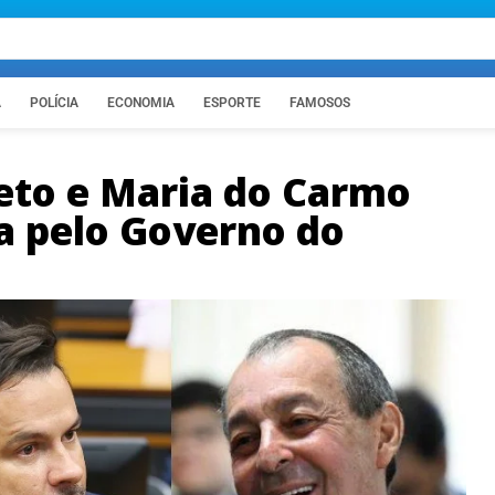
A
POLÍCIA
ECONOMIA
ESPORTE
FAMOSOS
eto e Maria do Carmo
a pelo Governo do