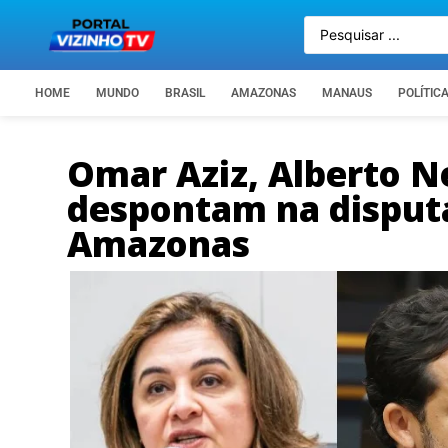
HOME
MUNDO
BRASIL
AMAZONAS
MANAUS
POLÍTIC
Omar Aziz, Alberto N
despontam na disput
Amazonas