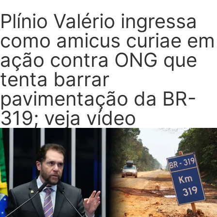
Plínio Valério ingressa
como amicus curiae em
ação contra ONG que
tenta barrar
pavimentação da BR-
319; veja vídeo