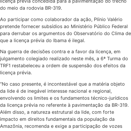
licença prévia concedida para a pavimentação do trecho
do meio da rodovia BR-319.
Ao participar como colaborador da ação, Plínio Valério
pretende fornecer subsídios ao Ministério Público Federal
para derrubar os argumentos do Observatório do Clima de
que a licença prévia do Ibama é ilegal.
Na guerra de decisões contra e a favor da licença, em
julgamento colegiado realizado neste mês, a 6ª Turma do
TRF1 restabeleceu a ordem de suspensão dos efeitos da
licença prévia.
“No caso presente, é incontestável que a matéria objeto
da lide é de inegável interesse nacional e regional,
envolvendo os limites e os fundamentos técnico-jurídicos
da licença prévia no referente à pavimentação da BR-319.
Além disso, a natureza estrutural da lide, com forte
impacto em direitos fundamentais da população da
Amazônia, recomenda e exige a participação de vozes