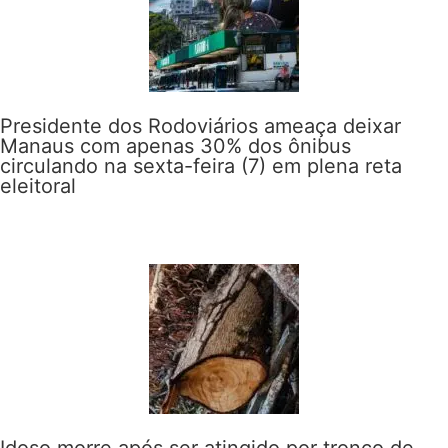
Presidente dos Rodoviários ameaça deixar
Manaus com apenas 30% dos ônibus
circulando na sexta-feira (7) em plena reta
eleitoral
Idoso morre após ser atingido por tronco de