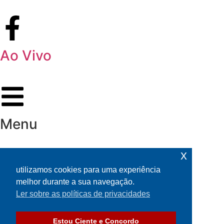
Ao Vivo
Menu
x
utilizamos cookies para uma experiência
melhor durante a sua navegação.
Ler sobre as políticas de privacidades
Estou Ciente e Concordo