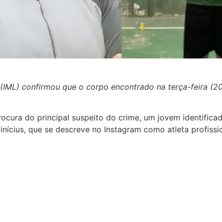
l (IML) confirmou que o corpo encontrado na terça-feira (2
rocura do principal suspeito do crime, um jovem identific
cius, que se descreve no Instagram como atleta profission