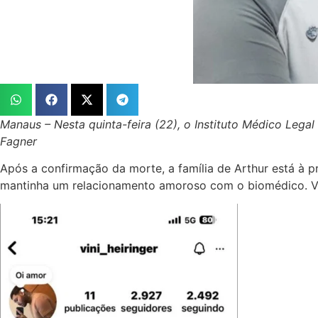
Manaus – Nesta quinta-feira (22), o Instituto Médico Lega
Fagner
Após a confirmação da morte, a família de Arthur está à p
mantinha um relacionamento amoroso com o biomédico. Viní