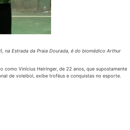
0), na Estrada da Praia Dourada, é do biomédico Arthur
ado como Vinícius Heiringer, de 22 anos, que supostamente
al de voleibol, exibe troféus e conquistas no esporte.