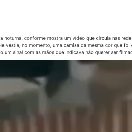
a noturna, conforme mostra um vídeo que circula nas rede
e ele vestia, no momento, uma camisa da mesma cor que foi
do um sinal com as mãos que indicava não querer ser filma