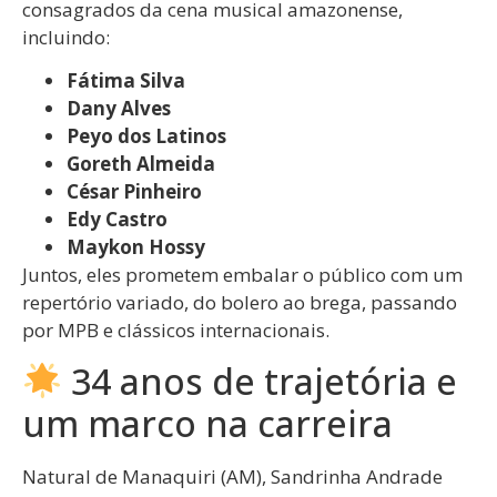
consagrados da cena musical amazonense,
incluindo:
Fátima Silva
Dany Alves
Peyo dos Latinos
Goreth Almeida
César Pinheiro
Edy Castro
Maykon Hossy
Juntos, eles prometem embalar o público com um
repertório variado, do bolero ao brega, passando
por MPB e clássicos internacionais.
34 anos de trajetória e
um marco na carreira
Natural de Manaquiri (AM), Sandrinha Andrade