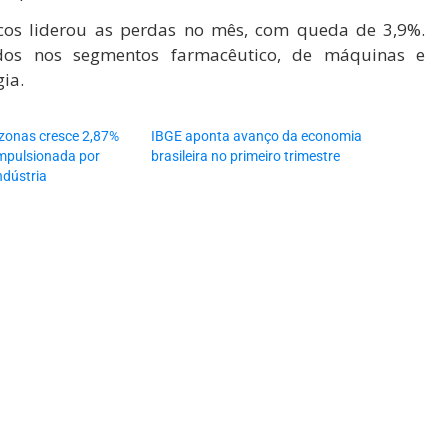
cos liderou as perdas no mês, com queda de 3,9%.
ados nos segmentos farmacêutico, de máquinas e
ia.
onas cresce 2,87%
IBGE aponta avanço da economia
impulsionada por
brasileira no primeiro trimestre
ndústria