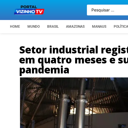
HOME
MUNDO
BRASIL
AMAZONAS
MANAUS
POLÍTIC
Setor industrial regi
em quatro meses e su
pandemia