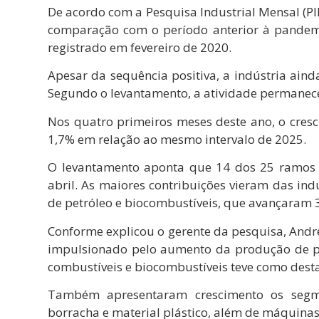
De acordo com a Pesquisa Industrial Mensal (PI
comparação com o período anterior à pandemi
registrado em fevereiro de 2020.
Apesar da sequência positiva, a indústria ain
Segundo o levantamento, a atividade permanece
Nos quatro primeiros meses deste ano, o cre
1,7% em relação ao mesmo intervalo de 2025.
O levantamento aponta que 14 dos 25 ramos 
abril. As maiores contribuições vieram das ind
de petróleo e biocombustíveis, que avançaram 
Conforme explicou o gerente da pesquisa, Andr
impulsionado pelo aumento da produção de petr
combustíveis e biocombustíveis teve como destaqu
Também apresentaram crescimento os segme
borracha e material plástico, além de máquinas,