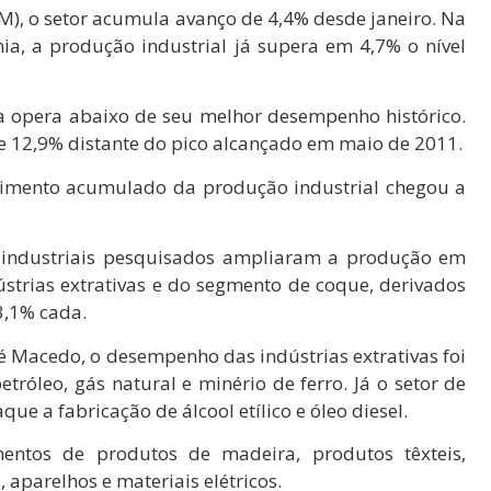
M), o setor acumula avanço de 4,4% desde janeiro. Na
a, a produção industrial já supera em 4,7% o nível
da opera abaixo de seu melhor desempenho histórico.
 12,9% distante do pico alcançado em maio de 2011.
scimento acumulado da produção industrial chegou a
industriais pesquisados ampliaram a produção em
ústrias extrativas e do segmento de coque, derivados
3,1% cada.
é Macedo, o desempenho das indústrias extrativas foi
óleo, gás natural e minério de ferro. Já o setor de
e a fabricação de álcool etílico e óleo diesel.
ntos de produtos de madeira, produtos têxteis,
 aparelhos e materiais elétricos.