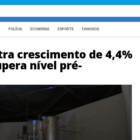
A
POLÍCIA
ECONOMIA
ESPORTE
FAMOSOS
stra crescimento de 4,4%
pera nível pré-