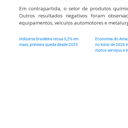
Em contrapartida, o setor de produtos quími
Outros resultados negativos foram observ
equipamentos, veículos automotores e metalurg
Indústria brasileira recua 0,2% em
Economia do Amaz
maio; primeira queda desde 2025
no início de 2026 
motos serviços e i