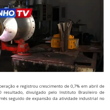
uperação e registrou crescimento de 0,7% em abril de
esultado, divulgado pelo Instituto Brasileiro de
o mês seguido de expansão da atividade industrial no