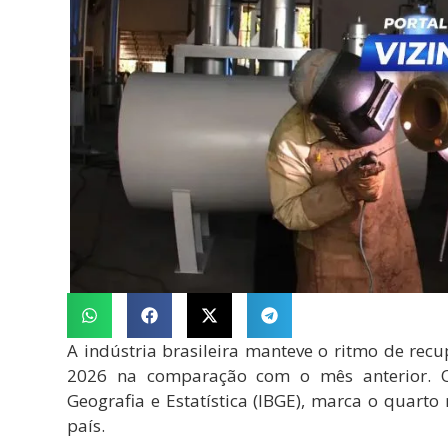
A indústria brasileira manteve o ritmo de rec
2026 na comparação com o mês anterior. O r
Geografia e Estatística (IBGE), marca o quart
país.