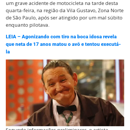
um grave acidente de motocicleta na tarde desta
quarta-feira, na região da Vila Gustavo, Zona Norte
de São Paulo, após ser atingido por um mal súbito
enquanto pilotava.
LEIA – Agonizando com tiro na boca idosa revela
que neta de 17 anos matou o avô e tentou executá-
la
Segundo informações preliminares, o artista