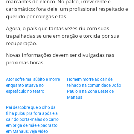
marcantes do elenco. No palco, irreverente e
carismático; fora dele, um profissional respeitado e
querido por colegas e fãs.
Agora, o país que tantas vezes riu com suas
trapalhadas se une em oração e torcida por sua
recuperação.
Novas informações devem ser divulgadas nas
próximas horas.
Ator sofre mal súbito e morre
Homem morre ao cair de
enquanto atuava no
telhado na comunidade João
espetáculo no teatro
Paulo II na Zona Leste de
Manaus
Pai descobre que o olho da
filha pulou pra fora após ela
cair do porta-malas do carro
em briga de mãe e padrasto
em Manaus; veja vídeo