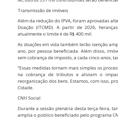
Transmissão de imóveis
Além da redução do IPVA, foram aprovadas alt
Doação (ITCMD). A partir de 2026, heranças
atualmente o limite é de R$ 400 mil.
As doações em vida também terão isenção ampli
ano, por pessoa beneficiada. Além disso, imó
sem cobrança de imposto, a cada cinco anos, t
“Essas medidas tornam mais simples os proces
na cobrança de tributos e aliviam o impa
reorganização dos bens. Estamos, com isso, pr
Cidade.
CNH Social
Durante a sessão plenária desta terça-feira, t
amplia o público beneficiado pelo programa CN