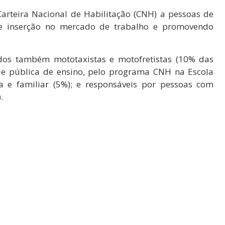
 Carteira Nacional de Habilitação (CNH) a pessoas de
e inserção no mercado de trabalho e promovendo
dos também mototaxistas e motofretistas (10% das
de pública de ensino, pelo programa CNH na Escola
ca e familiar (5%); e responsáveis por pessoas com
.