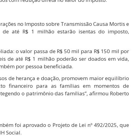
erações no Imposto sobre Transmissão Causa Mortis e
 de até R$ 1 milhão estarão isentas do imposto,
ada: o valor passa de R$ 50 mil para R$ 150 mil por
veis de até R$ 1 milhão poderão ser doados em vida,
ambém por pessoa beneficiada.
sos de herança e doação, promovem maior equilíbrio
cto financeiro para as famílias em momentos de
otegendo o patrimônio das famílias”, afirmou Roberto
ambém foi aprovado o Projeto de Lei nº 492/2025, que
H Social.