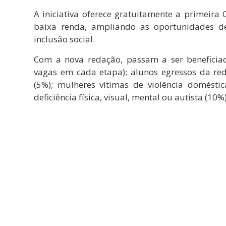
A iniciativa oferece gratuitamente a primeira
baixa renda, ampliando as oportunidades d
inclusão social.
Com a nova redação, passam a ser beneficia
vagas em cada etapa); alunos egressos da re
(5%); mulheres vítimas de violência domésti
deficiência física, visual, mental ou autista (10%)