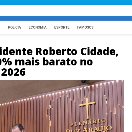
A
POLÍCIA
ECONOMIA
ESPORTE
FAMOSOS
sidente Roberto Cidade,
0% mais barato no
 2026