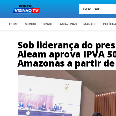
HOME
MUNDO
BRASIL
AMAZONAS
MANAUS
POLÍTIC
Sob liderança do pre
Aleam aprova IPVA 5
Amazonas a partir de