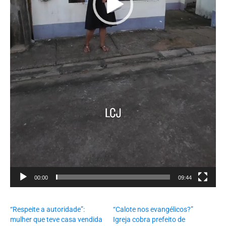
00:00
09:44
“Respeite a autoridade”:
“Calote nos evangélicos?”
mulher que teve casa vendida
Igreja cobra prefeito de