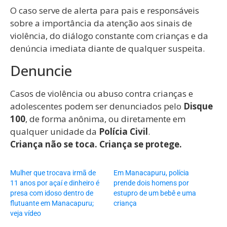
O caso serve de alerta para pais e responsáveis
sobre a importância da atenção aos sinais de
violência, do diálogo constante com crianças e da
denúncia imediata diante de qualquer suspeita.
Denuncie
Casos de violência ou abuso contra crianças e
adolescentes podem ser denunciados pelo
Disque
100
, de forma anônima, ou diretamente em
qualquer unidade da
Polícia Civil
.
Criança não se toca. Criança se protege.
Mulher que trocava irmã de
Em Manacapuru, polícia
11 anos por açaí e dinheiro é
prende dois homens por
presa com idoso dentro de
estupro de um bebê e uma
flutuante em Manacapuru;
criança
veja vídeo