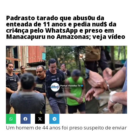
Padrasto tarado que abus0u da
enteada de 11 anos e pedia nud$ da
cri4nça pelo WhatsApp e preso em
Manacapuru no Amazonas; veja vídeo
Um homem de 44 anos foi preso suspeito de enviar