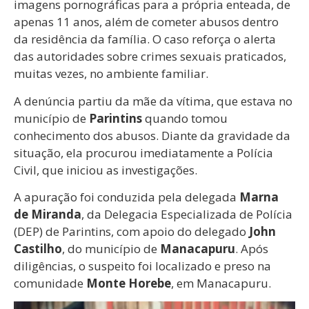
imagens pornográficas para a própria enteada, de
apenas 11 anos, além de cometer abusos dentro
da residência da família. O caso reforça o alerta
das autoridades sobre crimes sexuais praticados,
muitas vezes, no ambiente familiar.
A denúncia partiu da mãe da vítima, que estava no
município de
Parintins
quando tomou
conhecimento dos abusos. Diante da gravidade da
situação, ela procurou imediatamente a Polícia
Civil, que iniciou as investigações.
A apuração foi conduzida pela delegada
Marna
de Miranda
, da Delegacia Especializada de Polícia
(DEP) de Parintins, com apoio do delegado
John
Castilho
, do município de
Manacapuru
. Após
diligências, o suspeito foi localizado e preso na
comunidade
Monte Horebe
, em Manacapuru.