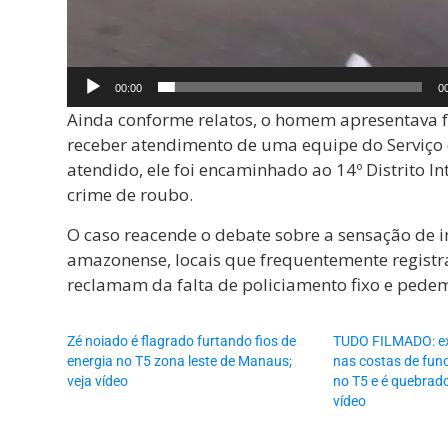
00:00
0
Ainda conforme relatos, o homem apresentava f
receber atendimento de uma equipe do Serviço 
atendido, ele foi encaminhado ao 14º Distrito In
crime de roubo.
O caso reacende o debate sobre a sensação de i
amazonense, locais que frequentemente registra
reclamam da falta de policiamento fixo e pedem
Zé noiado é flagrado furtando fios de
TUDO FILMADO: ex
energia no T5 zona leste de Manaus;
nas costas de fun
veja vídeo
no T5 e é quebrado
vídeo