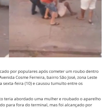
cado por populares após cometer um roubo dentro
Avenida Cosme Ferreira, bairro São José, zona Leste
 sexta-feira (10) e causou tumulto entre os
to teria abordado uma mulher e roubado o aparelho
endo para fora do terminal, mas foi alcançado por