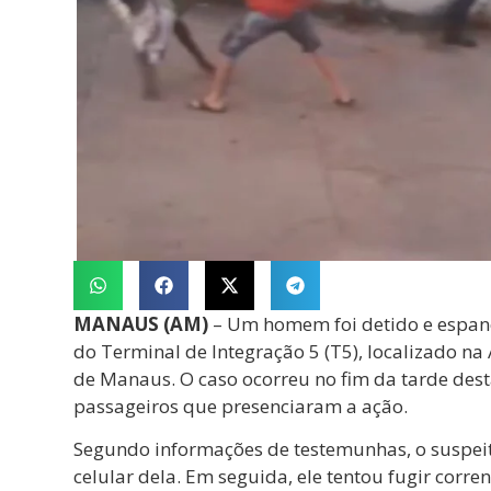
MANAUS (AM)
– Um homem foi detido e espan
do Terminal de Integração 5 (T5), localizado na 
de Manaus. O caso ocorreu no fim da tarde desta
passageiros que presenciaram a ação.
Segundo informações de testemunhas, o suspei
celular dela. Em seguida, ele tentou fugir corr