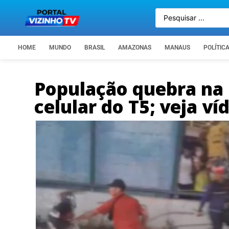
HOME
MUNDO
BRASIL
AMAZONAS
MANAUS
POLÍTIC
População quebra na 
celular do T5; veja ví