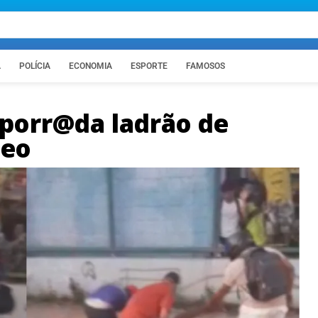
A
POLÍCIA
ECONOMIA
ESPORTE
FAMOSOS
porr@da ladrão de
deo