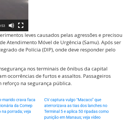
0:53
erimentos leves causados pelas agressões e precisou
de Atendimento Móvel de Urgência (Samu). Após ser
tegrado de Polícia (DIP), onde deve responder pelo
nsegurança nos terminais de ônibus da capital
m ocorrências de furtos e assaltos. Passageiros
 reforço na segurança pública.
-marido crava faca
CV captura vulgo “Macaco” que
cionária da Comep
aterrorizava as tias dos lanches no
 na porrada; veja
Terminal 5 e aplica 50 ripadas como
punição em Manaus; veja vídeo