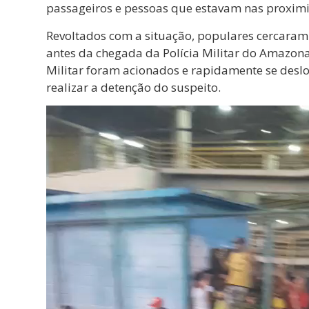
passageiros e pessoas que estavam nas proxim
Revoltados com a situação, populares cercaram
antes da chegada da Polícia Militar do Amazona
Militar foram acionados e rapidamente se deslo
realizar a detenção do suspeito.
Tocador
de
vídeo