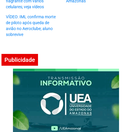
flagrante com vários
Amazonas
celulares; veja vídeos
VÍDEO: IML confirma morte
de piloto após queda de
avião no Aeroclube; aluno
sobrevive
Publicidade