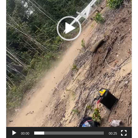
00:00
00:25