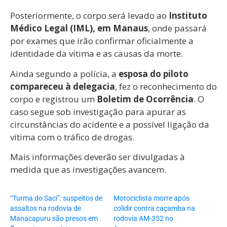
Posteriormente, o corpo será levado ao
Instituto
Médico Legal (IML), em Manaus
, onde passará
por exames que irão confirmar oficialmente a
identidade da vítima e as causas da morte.
Ainda segundo a polícia, a
esposa do piloto
compareceu à delegacia
, fez o reconhecimento do
corpo e registrou um
Boletim de Ocorrência
. O
caso segue sob investigação para apurar as
circunstâncias do acidente e a possível ligação da
vítima com o tráfico de drogas.
Mais informações deverão ser divulgadas à
medida que as investigações avancem.
“Turma do Saci”: suspeitos de
Motociclista morre após
assaltos na rodovia de
colidir contra caçamba na
Manacapuru são presos em
rodovia AM-352 no