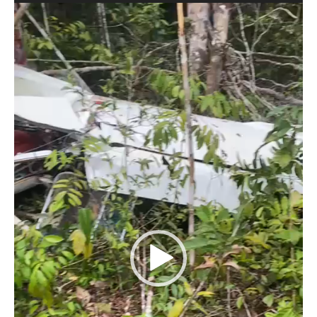
Tocador
de
vídeo