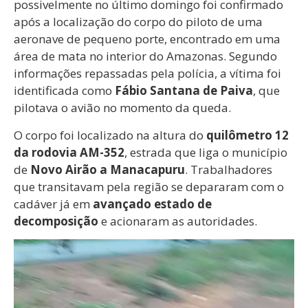
possivelmente no último domingo foi confirmado
após a localização do corpo do piloto de uma
aeronave de pequeno porte, encontrado em uma
área de mata no interior do Amazonas. Segundo
informações repassadas pela polícia, a vítima foi
identificada como
Fábio Santana de Paiva
, que
pilotava o avião no momento da queda.
O corpo foi localizado na altura do
quilômetro 12
da rodovia AM-352
, estrada que liga o município
de
Novo Airão a Manacapuru
. Trabalhadores
que transitavam pela região se depararam com o
cadáver já em
avançado estado de
decomposição
e acionaram as autoridades.
Tocador
de
vídeo