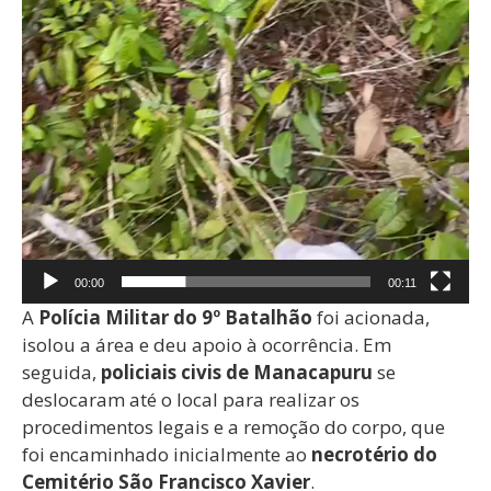
00:00
00:11
A
Polícia Militar do 9º Batalhão
foi acionada,
isolou a área e deu apoio à ocorrência. Em
seguida,
policiais civis de Manacapuru
se
deslocaram até o local para realizar os
procedimentos legais e a remoção do corpo, que
foi encaminhado inicialmente ao
necrotério do
Cemitério São Francisco Xavier
.