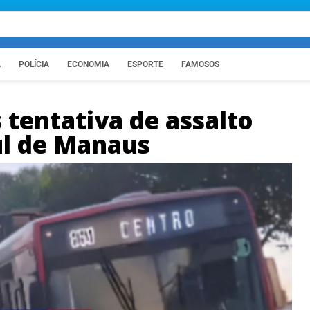
A
POLÍCIA
ECONOMIA
ESPORTE
FAMOSOS
 tentativa de assalto
ul de Manaus