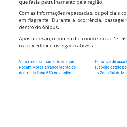
que fazia patrulhamento pela região.
Com as informações repassadas, os policiais co
em flagrante. Durante a ocorrência, passagei
dentro do ônibus.
Após a prisão, o homem foi conduzido ao 1º Dist
os procedimentos legais cabíveis.
Vídeo mostra momento em que
Tentativa de assa
Rocam Motos arranca ladrão de
suspeito detido por
dentro da linha 650 no Japiim
na Zona Sul de M