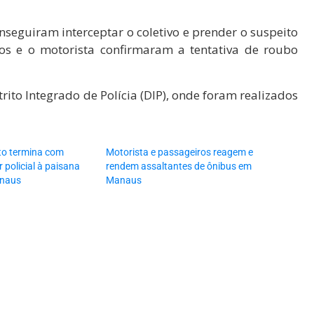
nseguiram interceptar o coletivo e prender o suspeito
ros e o motorista confirmaram a tentativa de roubo
rito Integrado de Polícia (DIP), onde foram realizados
lto termina com
Motorista e passageiros reagem e
 policial à paisana
rendem assaltantes de ônibus em
anaus
Manaus