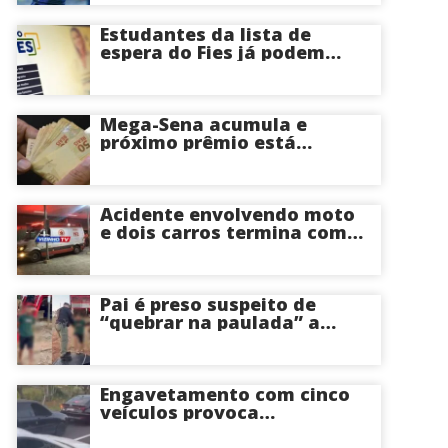
Estudantes da lista de
espera do Fies já podem
acompanhar convocações;
saiba mais
Mega-Sena acumula e
próximo prêmio está
estimado em R$ 165 milhões
Acidente envolvendo moto
e dois carros termina com
motociclista morto na Zona
Centro-Sul de Manaus
Pai é preso suspeito de
“quebrar na paulada” a
própria filha de 17 anos
durante um ano em
Itacoatiara: “batia para
corrigir e educar”; veja
Engavetamento com cinco
vídeo
veículos provoca
congestionamento na