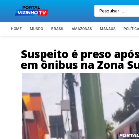
HOME
MUNDO
BRASIL
AMAZONAS
MANAUS
POLÍTIC
Suspeito é preso após
em ônibus na Zona S