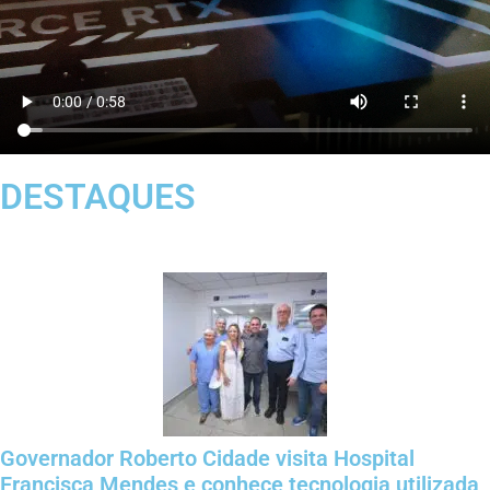
DESTAQUES
Governador Roberto Cidade visita Hospital
Francisca Mendes e conhece tecnologia utilizada