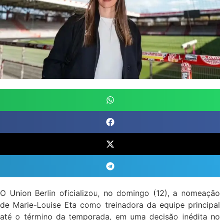
O Union Berlin oficializou, no domingo (12), a nomeação
de Marie-Louise Eta como treinadora da equipe principal
até o término da temporada, em uma decisão inédita no