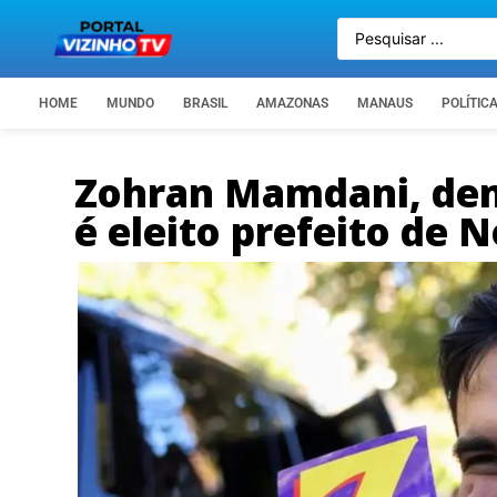
HOME
MUNDO
BRASIL
AMAZONAS
MANAUS
POLÍTIC
Zohran Mamdani, de
é eleito prefeito de 