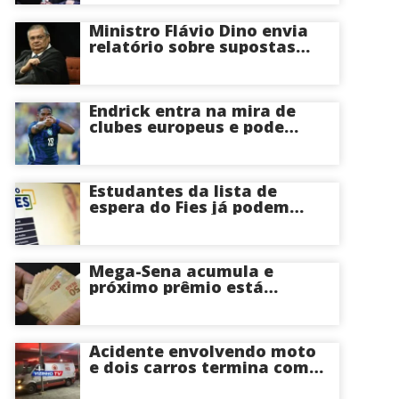
Ministro Flávio Dino envia
relatório sobre supostas
irregularidades em
emendas pix
Endrick entra na mira de
clubes europeus e pode
deixar o Real Madrid
Estudantes da lista de
espera do Fies já podem
acompanhar convocações;
saiba mais
Mega-Sena acumula e
próximo prêmio está
estimado em R$ 165 milhões
Acidente envolvendo moto
e dois carros termina com
motociclista morto na Zona