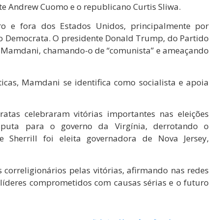
te Andrew Cuomo e o republicano Curtis Sliwa.
o e fora dos Estados Unidos, principalmente por
do Democrata. O presidente Donald Trump, do Partido
 de Mamdani, chamando-o de “comunista” e ameaçando
ticas, Mamdani se identifica como socialista e apoia
tas celebraram vitórias importantes nas eleições
sputa para o governo da Virgínia, derrotando o
 Sherrill foi eleita governadora de Nova Jersey,
orreligionários pelas vitórias, afirmando nas redes
 líderes comprometidos com causas sérias e o futuro