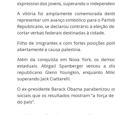
expressivo dos jovens, superando o independen
A vitória foi amplamente comemorada dentr
representar um avanço simbólico para o Parti
Republicano, se declarou contrário à eleição
cortar verbas federais destinadas à cidade.
Filho de imigrantes e com fortes posições polí
abertamente a causa palestina.
Além da conquista em Nova York, os democra
estaduais. Abigail Spanberger venceu a di
republicano Glenn Youngkin, enquanto Mikie
superando Jack Ciattarelli.
O ex-presidente Barack Obama parabenizou os c
sociais que os resultados mostram “a força de
do país”.