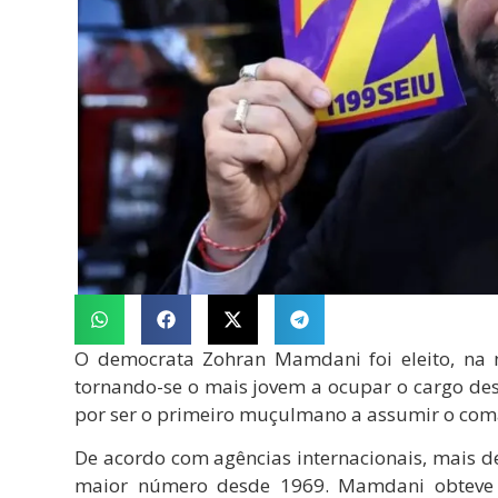
O democrata Zohran Mamdani foi eleito, na no
tornando-se o mais jovem a ocupar o cargo de
por ser o primeiro muçulmano a assumir o com
De acordo com agências internacionais, mais d
maior número desde 1969. Mamdani obteve 