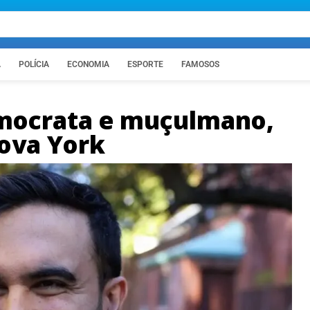
A
POLÍCIA
ECONOMIA
ESPORTE
FAMOSOS
mocrata e muçulmano,
Nova York