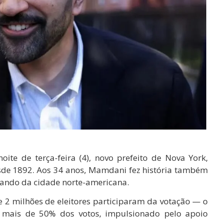
ite de terça-feira (4), novo prefeito de Nova York,
sde 1892. Aos 34 anos, Mamdani fez história também
ando da cidade norte-americana.
e 2 milhões de eleitores participaram da votação — o
mais de 50% dos votos, impulsionado pelo apoio