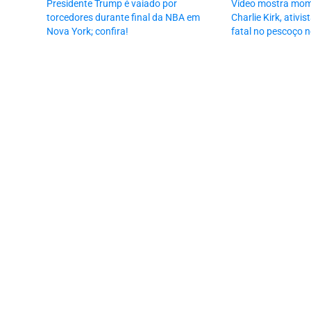
Presidente Trump é vaiado por
Vídeo mostra mo
torcedores durante final da NBA em
Charlie Kirk, ativist
Nova York; confira!
fatal no pescoço n