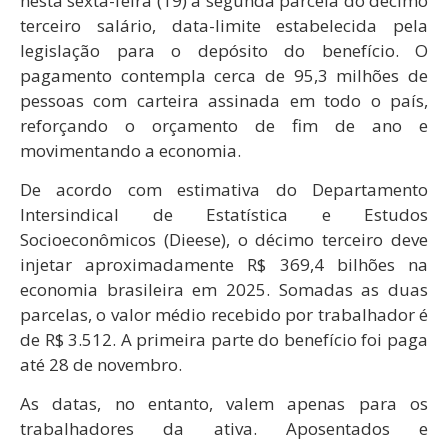
nesta sexta-feira (19) a segunda parcela do décimo
terceiro salário, data-limite estabelecida pela
legislação para o depósito do benefício. O
pagamento contempla cerca de 95,3 milhões de
pessoas com carteira assinada em todo o país,
reforçando o orçamento de fim de ano e
movimentando a economia.
De acordo com estimativa do Departamento
Intersindical de Estatística e Estudos
Socioeconômicos (Dieese), o décimo terceiro deve
injetar aproximadamente R$ 369,4 bilhões na
economia brasileira em 2025. Somadas as duas
parcelas, o valor médio recebido por trabalhador é
de R$ 3.512. A primeira parte do benefício foi paga
até 28 de novembro.
As datas, no entanto, valem apenas para os
trabalhadores da ativa. Aposentados e