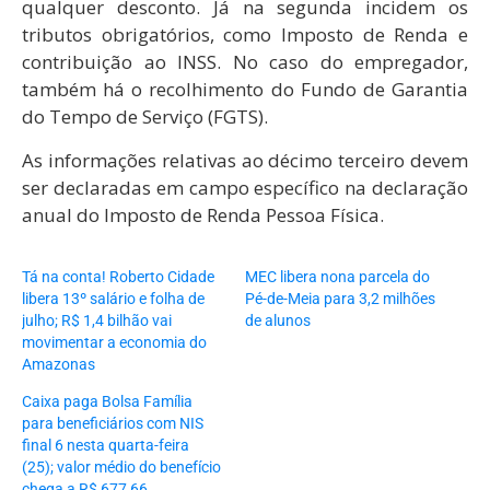
qualquer desconto. Já na segunda incidem os
tributos obrigatórios, como Imposto de Renda e
contribuição ao INSS. No caso do empregador,
também há o recolhimento do Fundo de Garantia
do Tempo de Serviço (FGTS).
As informações relativas ao décimo terceiro devem
ser declaradas em campo específico na declaração
anual do Imposto de Renda Pessoa Física.
Tá na conta! Roberto Cidade
MEC libera nona parcela do
libera 13º salário e folha de
Pé-de-Meia para 3,2 milhões
julho; R$ 1,4 bilhão vai
de alunos
movimentar a economia do
Amazonas
Caixa paga Bolsa Família
para beneficiários com NIS
final 6 nesta quarta-feira
(25); valor médio do benefício
chega a R$ 677,66