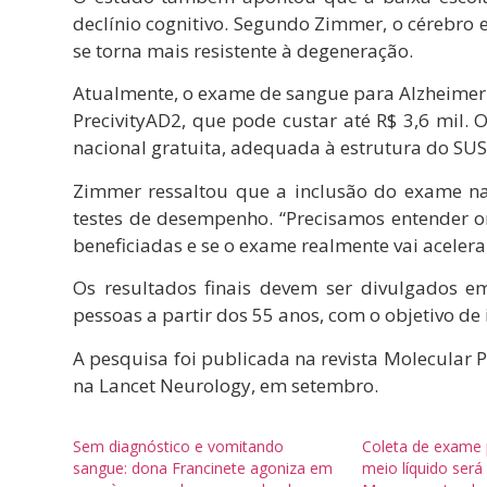
declínio cognitivo. Segundo Zimmer, o cérebro
se torna mais resistente à degeneração.
Atualmente, o exame de sangue para Alzheimer j
PrecivityAD2, que pode custar até R$ 3,6 mil
nacional gratuita, adequada à estrutura do SUS
Zimmer ressaltou que a inclusão do exame na
testes de desempenho. “Precisamos entender on
beneficiadas e se o exame realmente vai acelera
Os resultados finais devem ser divulgados e
pessoas a partir dos 55 anos, com o objetivo de 
A pesquisa foi publicada na revista Molecular 
na Lancet Neurology, em setembro.
Sem diagnóstico e vomitando
Coleta de exame 
sangue: dona Francinete agoniza em
meio líquido será