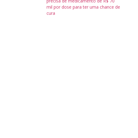
precisa de medicamento de R$ 70
mil por dose para ter uma chance de
cura