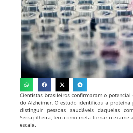
Cientistas brasileiros confirmaram o potenci
do Alzheimer. O estudo identificou a proteí
distinguir pessoas saudáveis daquelas co
Serrapilheira, tem como meta tornar o exame a
escala.