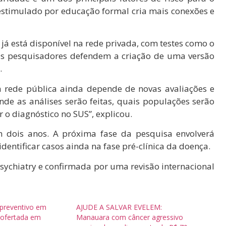
 estimulado por educação formal cria mais conexões e
á está disponível na rede privada, com testes como o
. Os pesquisadores defendem a criação de uma versão
.
 rede pública ainda depende de novas avaliações e
de as análises serão feitas, quais populações serão
r o diagnóstico no SUS”, explicou.
m dois anos. A próxima fase da pesquisa envolverá
identificar casos ainda na fase pré-clínica da doença.
Psychiatry e confirmada por uma revisão internacional
preventivo em
AJUDE A SALVAR EVELEM:
 ofertada em
Manauara com câncer agressivo