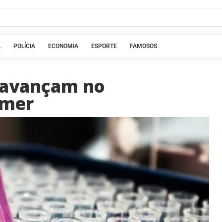
A
POLÍCIA
ECONOMIA
ESPORTE
FAMOSOS
s avançam no
imer