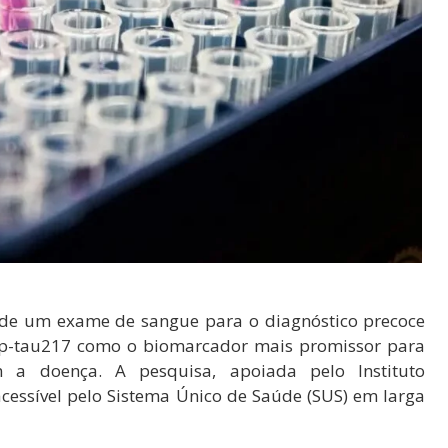
al de um exame de sangue para o diagnóstico precoce
na p-tau217 como o biomarcador mais promissor para
m a doença. A pesquisa, apoiada pelo Instituto
cessível pelo Sistema Único de Saúde (SUS) em larga