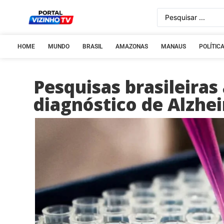
HOME
MUNDO
BRASIL
AMAZONAS
MANAUS
POLÍTIC
Pesquisas brasileira
diagnóstico de Alzhe